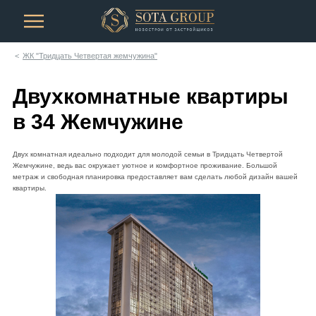
ЖК "Тридцать Четвертая жемчужина"
Двухкомнатные квартиры
в 34 Жемчужине
Двух комнатная идеально подходит для молодой семьи в Тридцать Четвертой
Жемчужине, ведь вас окружает уютное и комфортное проживание. Большой
метраж и свободная планировка предоставляет вам сделать любой дизайн вашей
квартиры.