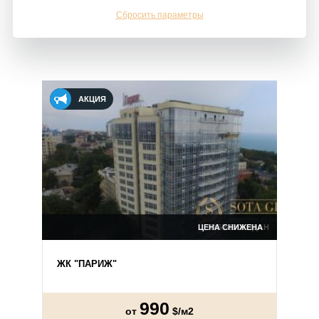
Сбросить параметры
АКЦИЯ
ОБЪЕКТ СДАН
ЦЕНА СНИЖЕНА
ЖК "ПАРИЖ"
990
от
$/м2