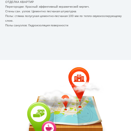
ОТДЕЛКА КВАРТИР
Перегородки: Красный эффективный керамический кирпич.
Стены сан. узлов: Цементно песчаная штукатурка
Полы: стяжка полусухая цементно-песчаная 100 мм по тепло-звукоизолирующему
слою.
Полы санузлов: Гидроизоляция поверхности