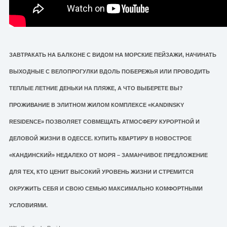
ЗАВТРАКАТЬ НА БАЛКОНЕ С ВИДОМ НА МОРСКИЕ ПЕЙЗАЖИ, НАЧИНАТЬ
ВЫХОДНЫЕ С ВЕЛОПРОГУЛКИ ВДОЛЬ ПОБЕРЕЖЬЯ ИЛИ ПРОВОДИТЬ
ТЕПЛЫЕ ЛЕТНИЕ ДЕНЬКИ НА ПЛЯЖЕ, А ЧТО ВЫБЕРЕТЕ ВЫ?
ПРОЖИВАНИЕ В ЭЛИТНОМ ЖИЛОМ КОМПЛЕКСЕ «KANDINSKY
RESIDENCE» ПОЗВОЛЯЕТ СОВМЕЩАТЬ АТМОСФЕРУ КУРОРТНОЙ И
ДЕЛОВОЙ ЖИЗНИ В ОДЕССЕ. КУПИТЬ КВАРТИРУ В НОВОСТРОЕ
«КАНДИНСКИЙ» НЕДАЛЕКО ОТ МОРЯ – ЗАМАНЧИВОЕ ПРЕДЛОЖЕНИЕ
ДЛЯ ТЕХ, КТО ЦЕНИТ ВЫСОКИЙ УРОВЕНЬ ЖИЗНИ И СТРЕМИТСЯ
ОКРУЖИТЬ СЕБЯ И СВОЮ СЕМЬЮ МАКСИМАЛЬНО КОМФОРТНЫМИ
УСЛОВИЯМИ.