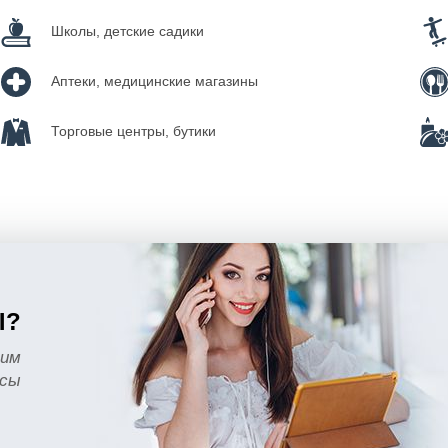
Школы, детские садики
Аптеки, медицинские магазины
Торговые центры, бутики
Ы?
тим
осы