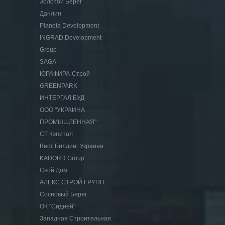
Золотой Берег
Данлин
Planeta Development
INGRAD Development
Group
SAGA
ЮРАФИРА-Строй
GREENPARK
ИНТЕРГАЛ БУД
ООО "УКРАИНА
ПРОМЫШЛЕННАЯ"
СТ Кэпитал
Вест Билдинг Украина
KADORR Group
Свой Дом
АЛЕКС СТРОЙ ГРУПП
Сосновый Берег
ОК "Сидней"
Западная Строительная