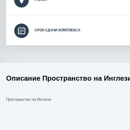
СРОК СДАЧИ КОМПЛЕКСА
Описание Пространство на Инглез
Пространство на Инглези