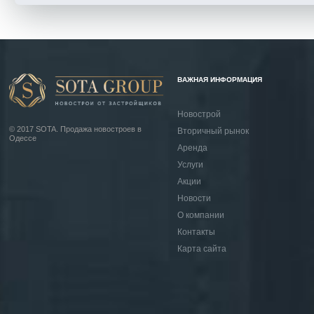
ВАЖНАЯ ИНФОРМАЦИЯ
Новострой
© 2017 SOTA. Продажа новостроев в
Вторичный рынок
Одессе
Аренда
Услуги
Акции
Новости
О компании
Контакты
Карта сайта