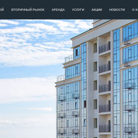
ОЙ
ВТОРИЧНЫЙ РЫНОК
АРЕНДА
УСЛУГИ
АКЦИИ
НОВОСТИ
О 