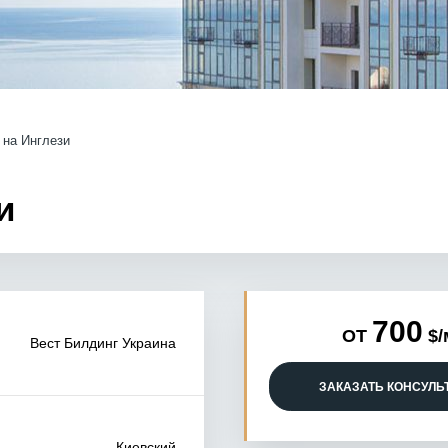
 на Инглези
и
700
ОТ
$/
Вест Билдинг Украина
ЗАКАЗАТЬ КОНСУЛ
Киевский