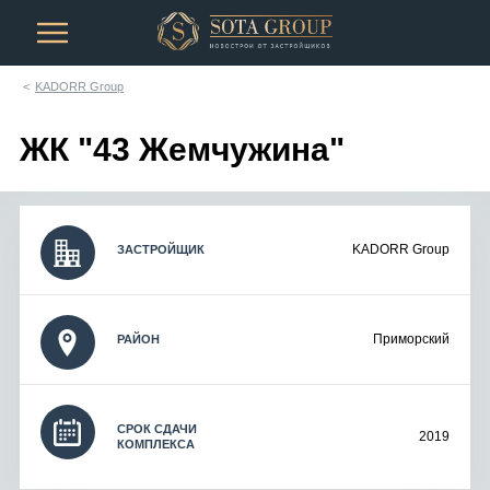
KADORR Group
ЖК "43 Жемчужина"
KADORR Group
ЗАСТРОЙЩИК
Приморский
РАЙОН
СРОК СДАЧИ
2019
КОМПЛЕКСА