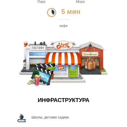
Парк
Море
5 мин
кафе
ИНФРАСТРУКТУРА
Школы, детские садики