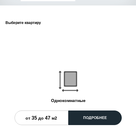
Выберите квартиру
Однокомнатные
35
47
ПОДРОБНЕЕ
от
до
м2