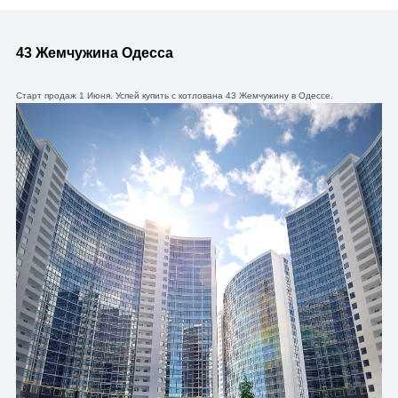
43 Жемчужина Одесса
Старт продаж 1 Июня. Успей купить с котлована 43 Жемчужину в Одессе.