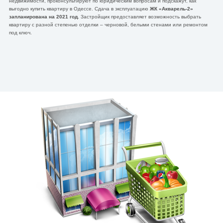
недвижимости, проконсультируют по юридическим вопросам и подскажут, как
выгодно купить квартиру в Одессе. Сдача в эксплуатацию
ЖК «Акварель-2»
запланирована на 2021 год.
Застройщик предоставляет возможность выбрать
квартиру с разной степенью отделки – черновой, белыми стенами или ремонтом
под ключ.