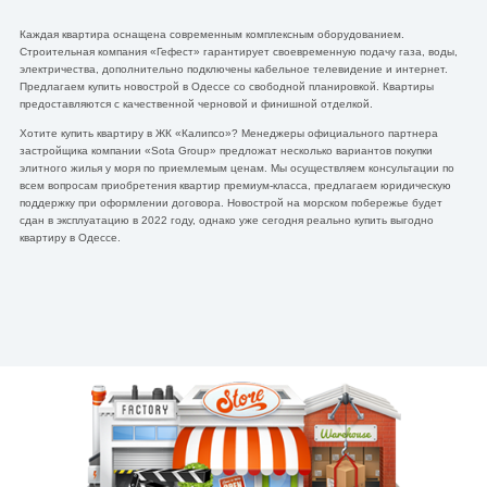
Каждая квартира оснащена современным комплексным оборудованием.
Строительная компания «Гефест» гарантирует своевременную подачу газа, воды,
электричества, дополнительно подключены кабельное телевидение и интернет.
Предлагаем купить новострой в Одессе со свободной планировкой. Квартиры
предоставляются с качественной черновой и финишной отделкой.
Хотите купить квартиру в ЖК «Калипсо»? Менеджеры официального партнера
застройщика компании «Sota Group» предложат несколько вариантов покупки
элитного жилья у моря по приемлемым ценам. Мы осуществляем консультации по
всем вопросам приобретения квартир премиум-класса, предлагаем юридическую
поддержку при оформлении договора. Новострой на морском побережье будет
сдан в эксплуатацию в 2022 году, однако уже сегодня реально купить выгодно
квартиру в Одессе.