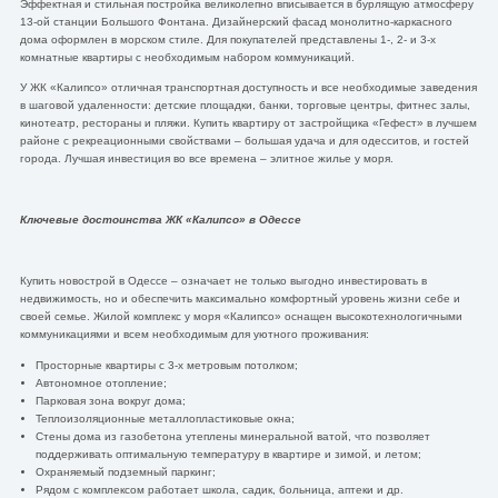
Эффектная и стильная постройка великолепно вписывается в бурлящую атмосферу
13-ой станции Большого Фонтана. Дизайнерский фасад монолитно-каркасного
дома оформлен в морском стиле. Для покупателей представлены 1-, 2- и 3-х
комнатные квартиры с необходимым набором коммуникаций.
У ЖК «Калипсо» отличная транспортная доступность и все необходимые заведения
в шаговой удаленности: детские площадки, банки, торговые центры, фитнес залы,
кинотеатр, рестораны и пляжи. Купить квартиру от застройщика «Гефест» в лучшем
районе с рекреационными свойствами – большая удача и для одесситов, и гостей
города. Лучшая инвестиция во все времена – элитное жилье у моря.
Ключевые достоинства ЖК «Калипсо» в Одессе
Купить новострой в Одессе – означает не только выгодно инвестировать в
недвижимость, но и обеспечить максимально комфортный уровень жизни себе и
своей семье. Жилой комплекс у моря «Калипсо» оснащен высокотехнологичными
коммуникациями и всем необходимым для уютного проживания:
Просторные квартиры с 3-х метровым потолком;
Автономное отопление;
Парковая зона вокруг дома;
Теплоизоляционные металлопластиковые окна;
Стены дома из газобетона утеплены минеральной ватой, что позволяет
поддерживать оптимальную температуру в квартире и зимой, и летом;
Охраняемый подземный паркинг;
Рядом с комплексом работает школа, садик, больница, аптеки и др.