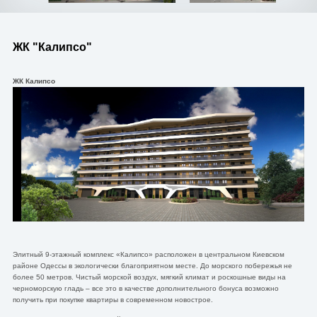
ЖК "Калипсо"
ЖК Калипсо
Элитный 9-этажный комплекс «Калипсо» расположен в центральном Киевском
районе Одессы в экологически благоприятном месте. До морского побережья не
более 50 метров. Чистый морской воздух, мягкий климат и роскошные виды на
черноморскую гладь – все это в качестве дополнительного бонуса возможно
получить при покупке квартиры в современном новострое.