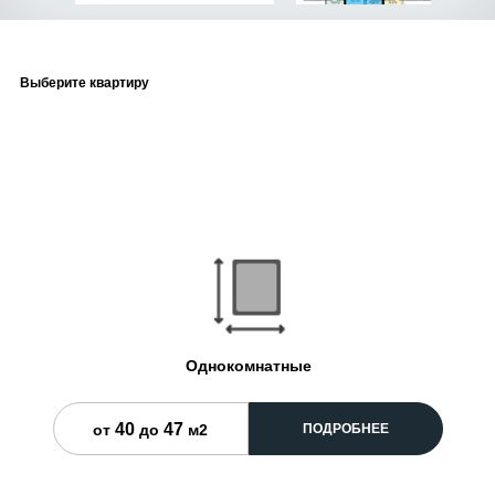
Выберите квартиру
Однокомнатные
40
47
ПОДРОБНЕЕ
от
до
м2