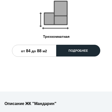
Трехкомнатная
84
88
ПОДРОБНЕЕ
от
до
м2
Описание ЖК "Мандарин"