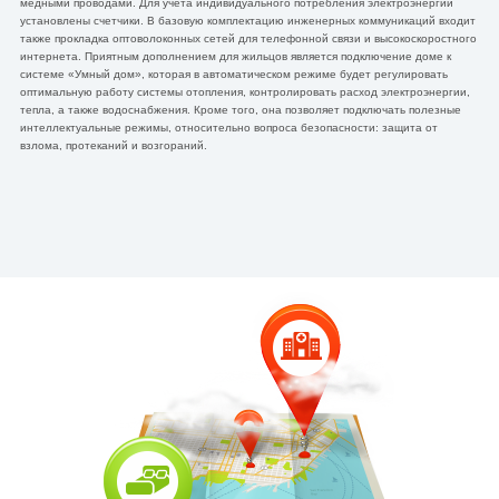
медными проводами. Для учета индивидуального потребления электроэнергии
установлены счетчики. В базовую комплектацию инженерных коммуникаций входит
также прокладка оптоволоконных сетей для телефонной связи и высокоскоростного
интернета. Приятным дополнением для жильцов является подключение доме к
системе «Умный дом», которая в автоматическом режиме будет регулировать
оптимальную работу системы отопления, контролировать расход электроэнергии,
тепла, а также водоснабжения. Кроме того, она позволяет подключать полезные
интеллектуальные режимы, относительно вопроса безопасности: защита от
взлома, протеканий и возгораний.