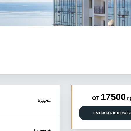
17500
ОТ
г
Будова
ЗАКАЗАТЬ КОНСУЛ
Киевский