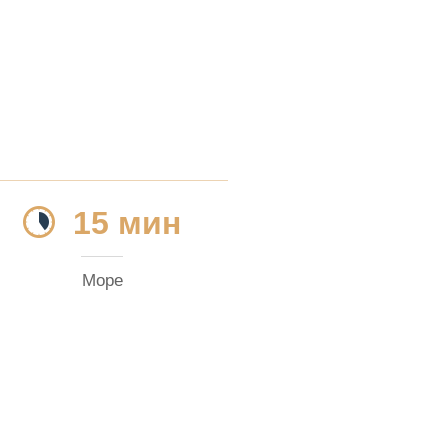
15 мин
Море