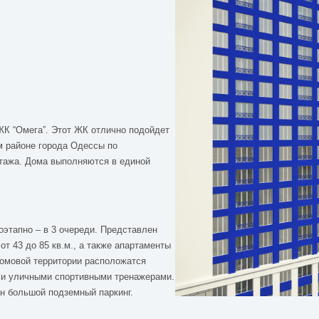
К “Омега”. Этот ЖК отлично подойдет
м районе города Одессы по
этажа. Дома выполняются в единой
оэтапно – в 3 очереди. Представлен
т 43 до 85 кв.м., а также апартаменты
омовой территории расположатся
ми уличными спортивными тренажерами.
н большой подземный паркинг.