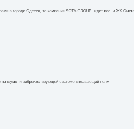
рами в городе Одесса, то компания SOTA-GROUP ждет вас, и ЖК Омега 
х) на шумо- и виброизолирующей системе «плавающий пол»