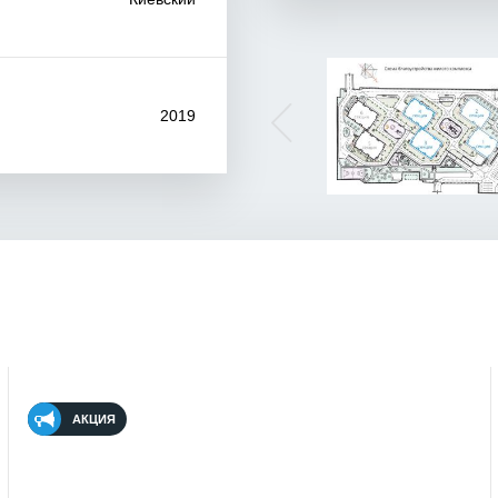
2019
АКЦИЯ