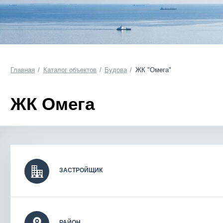
Главная
Каталог объектов
Будова
ЖК "Омега"
ЖК Омега
ЗАСТРОЙЩИК
РАЙОН