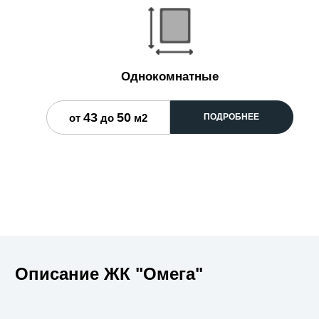
Однокомнатные
43
50
от
до
м2
ПОДРОБНЕЕ
Описание ЖК "Омега"