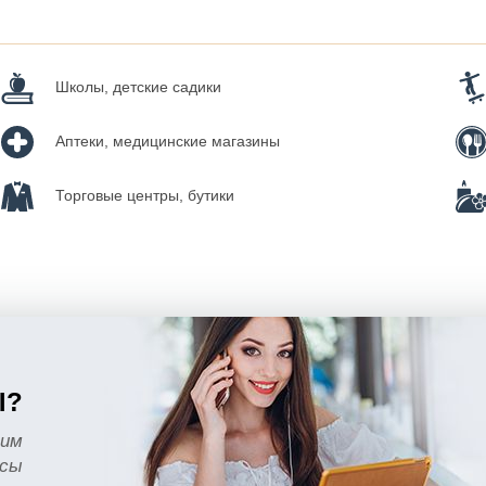
Школы, детские садики
Аптеки, медицинские магазины
Торговые центры, бутики
Ы?
тим
осы