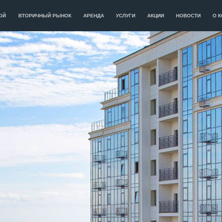
ОЙ
ВТОРИЧНЫЙ РЫНОК
АРЕНДА
УСЛУГИ
АКЦИИ
НОВОСТИ
О 