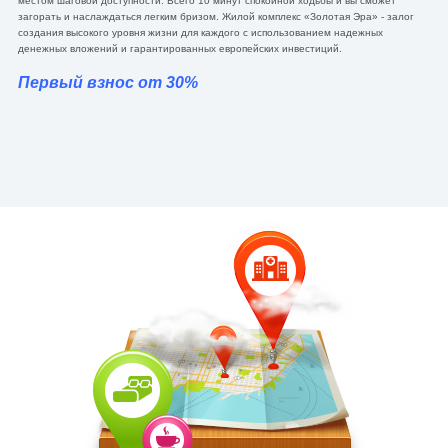
местом шаговой доступности. Всего 10 минут спокойной ходьбы и вы сможет
загорать и наслаждаться легким бризом. Жилой комплекс «Золотая Эра» - залог
создания высокого уровня жизни для каждого с использованием надежных
денежных вложений и гарантированных европейских инвестиций.
Первый взнос от 30%