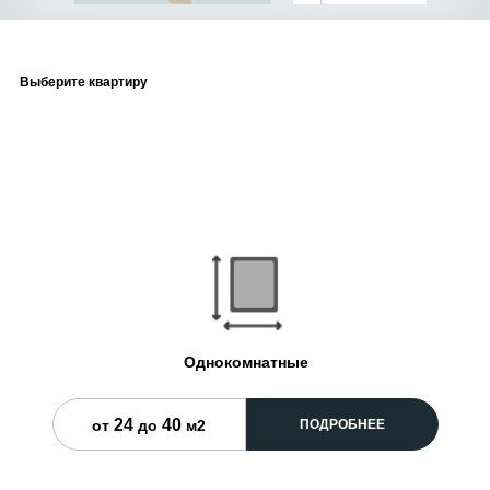
Выберите квартиру
Однокомнатные
24
40
ПОДРОБНЕЕ
от
до
м2