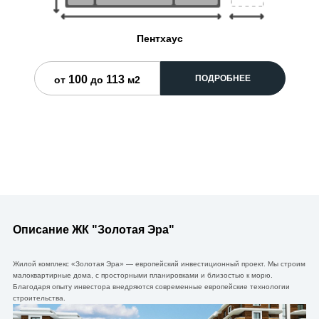
Пентхаус
100
113
ПОДРОБНЕЕ
от
до
м2
Описание ЖК "Золотая Эра"
Жилой комплекс «Золотая Эра» — европейский инвестиционный проект. Мы строим
малоквартирные дома, с просторными планировками и близостью к морю.
Благодаря опыту инвестора внедряются современные европейские технологии
строительства.